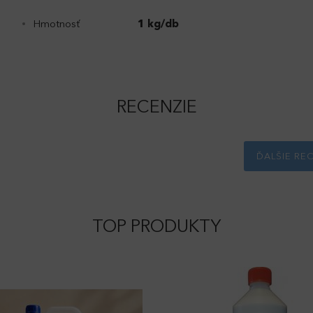
Hmotnosť
1 kg/db
RECENZIE
!
ĎALŠIE RE
TOP PRODUKTY