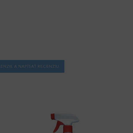
CENZIE A NAPÍSAŤ RECENZIU