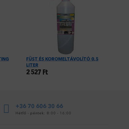
TING
FÜST ÉS KOROMELTÁVOLÍTÓ 0,5
LITER
2 527
Ft
+36 70 606 30 66
Hétfő - péntek: 8:00 - 16:00